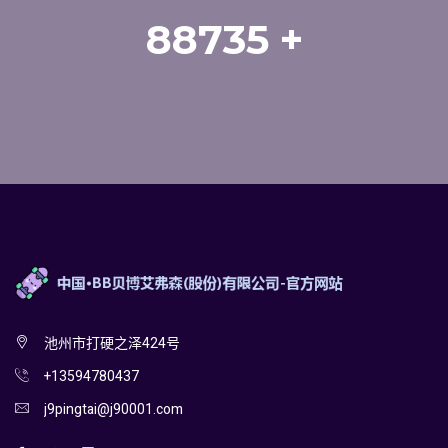
88735
+
池州市打硬之泽424号
+13594780437
j9pingtai@j90001.com