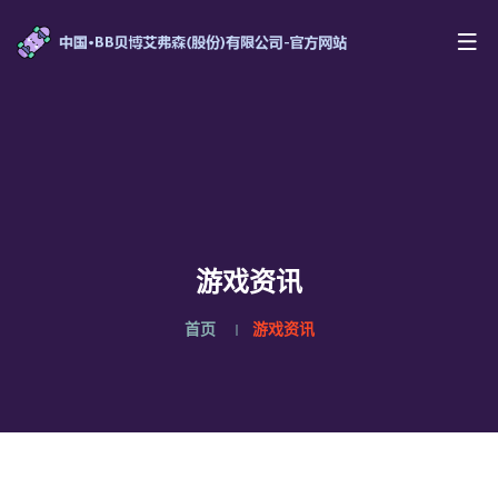
游戏资讯
首页
游戏资讯