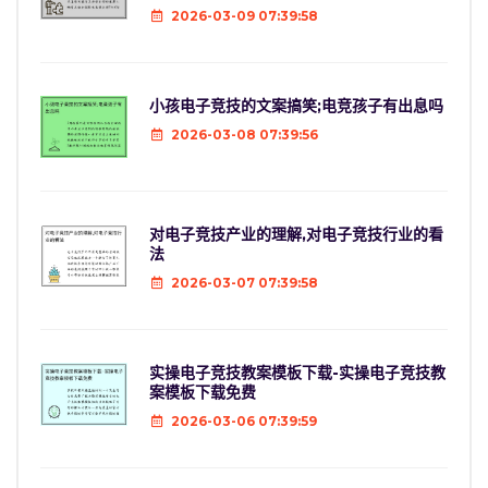
2026-03-09 07:39:58
小孩电子竞技的文案搞笑;电竞孩子有出息吗
2026-03-08 07:39:56
对电子竞技产业的理解,对电子竞技行业的看
法
2026-03-07 07:39:58
实操电子竞技教案模板下载-实操电子竞技教
案模板下载免费
2026-03-06 07:39:59