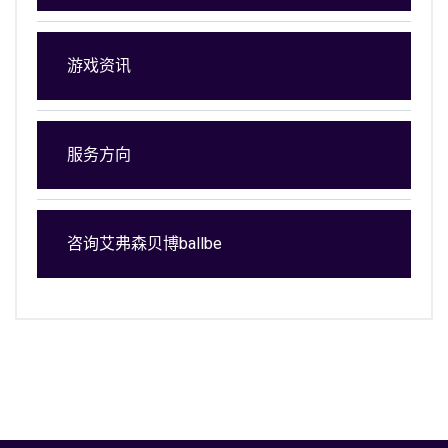
游戏资讯
服务方向
咨询艾弗森贝博ballbe