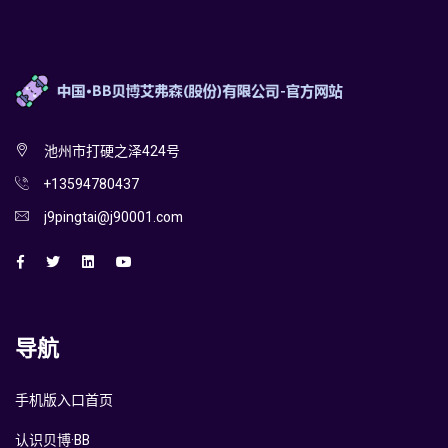
池州市打硬之泽424号
+13594780437
j9pingtai@j90001.com
导航
手机版入口首页
认识贝博·BB