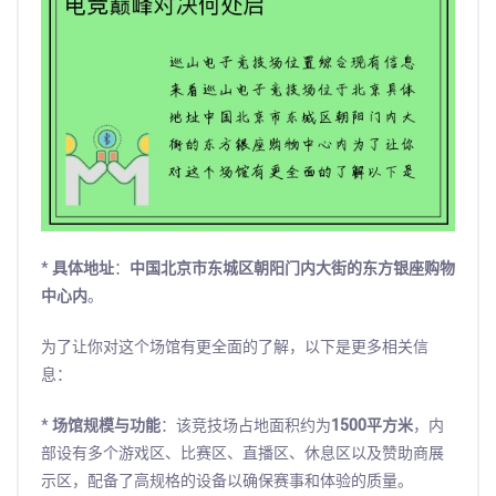
*
具体地址
：
中国北京市东城区朝阳门内大街的东方银座购物
中心内
。
为了让你对这个场馆有更全面的了解，以下是更多相关信
息：
*
场馆规模与功能
：该竞技场占地面积约为
1500平方米
，内
部设有多个游戏区、比赛区、直播区、休息区以及赞助商展
示区，配备了高规格的设备以确保赛事和体验的质量。