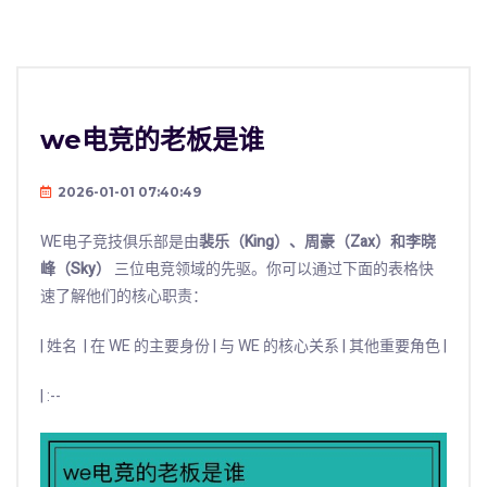
we电竞的老板是谁
2026-01-01 07:40:49
WE电子竞技俱乐部是由
裴乐（King）、周豪（Zax）和李晓
峰（Sky）
三位电竞领域的先驱。你可以通过下面的表格快
速了解他们的核心职责：
| 姓名 ‍ | 在 WE 的主要身份 | 与 WE 的核心关系 | 其他重要角色 |
| :--