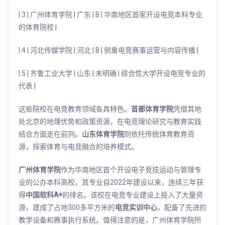
| 3 | 广州体育学院 | 广东 | B | 华南地区首家开设电竞本科专业
的体育院校 |
| 4 | 河北传媒学院 | 河北 | B | 侧重电竞赛事运营与内容传播 |
| 5 | 齐鲁工业大学 | 山东 | 未明确 | 综合性大学开设电竞专业的
代表 |
这些院校在电竞教育领域各具特色。
首都体育学院
凭借其地
处北京的地理优势和政策资源，在电竞理论研究与教育实践
结合方面走在前列。
山东体育学院
则依托传统体育教育资
源，探索体育与电竞融合的培养模式。
广州体育学院
作为华南地区首个开设电子竞技运动与管理专
业的公办本科高校，其专业自2022年建设以来，连续三年获
得
中国软科A+
的排名。该校在电竞专业建设上投入了大量资
源，建成了占地300多平方米的
电竞实训中心
，配备了先进的
教学设备和赛事执行系统。值得注意的是，广州体育学院所