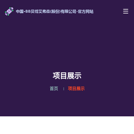
项目展示
首页
项目展示