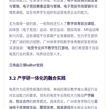
和应用能力。在管理学领域，则设置了
电子竞技俱乐部运营
与管理、电子竞技赛事运营与管理、电子竞技市场营销
等管
理类课程，旨在培养学生组织和运营电竞企业的能力。
尤为值得一提的是，一些院校还引入了
数字体育前沿课程
，
如体感（电子竞技）运动、航空运动、模拟驾驶、MR运动等
新兴内容。这些课程不仅紧跟产业发展趋势，也为学生提供
了更广阔的知识视野。广州体育学院数字体育教研室老师徐
泽潇强调："
电竞专业并不教学生打游戏
。我们希望基于目前
电竞行业的需求，培养综合型人才。
艾弗森贝博ballbet官网
3.2 产学研一体化的融合实践
电竞作为应用性极强的领域，单纯的理论教学难以满足行业
对实战能力的要求。领先的电竞专业院校大力推动
产学融
合、校企合作
的教育模式。具体而言，广州体育学院已与
亚
洲电子体育联合会、腾竞体育、网易游戏
等头部企业和行业