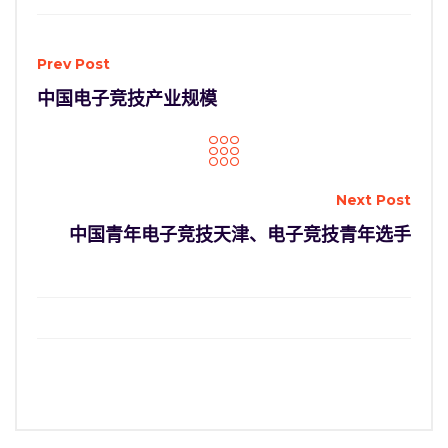
Prev Post
中国电子竞技产业规模
Next Post
中国青年电子竞技天津、电子竞技青年选手