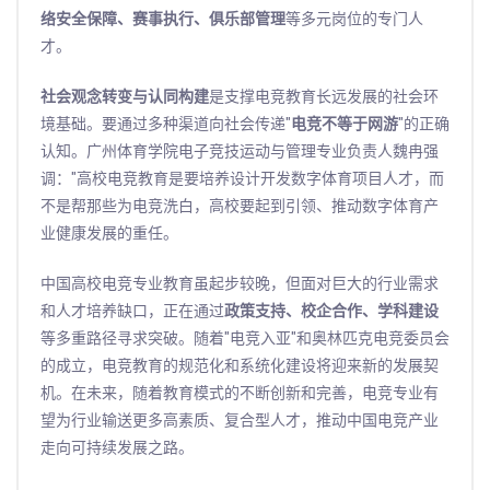
络安全保障、赛事执行、俱乐部管理
等多元岗位的专门人
才。
社会观念转变与认同构建
是支撑电竞教育长远发展的社会环
境基础。要通过多种渠道向社会传递"
电竞不等于网游
"的正确
认知。广州体育学院电子竞技运动与管理专业负责人魏冉强
调："高校电竞教育是要培养设计开发数字体育项目人才，而
不是帮那些为电竞洗白，高校要起到引领、推动数字体育产
业健康发展的重任。
中国高校电竞专业教育虽起步较晚，但面对巨大的行业需求
和人才培养缺口，正在通过
政策支持、校企合作、学科建设
等多重路径寻求突破。随着"电竞入亚"和奥林匹克电竞委员会
的成立，电竞教育的规范化和系统化建设将迎来新的发展契
机。在未来，随着教育模式的不断创新和完善，电竞专业有
望为行业输送更多高素质、复合型人才，推动中国电竞产业
走向可持续发展之路。