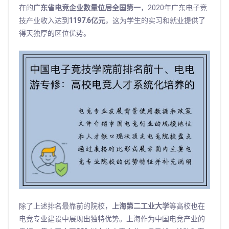
在的
广东省电竞企业数量位居全国第一
，2020年广东电子竞
技产业收入达到
1197.6亿元
，这为学生的实习和就业提供了
得天独厚的区位优势。
除了上述排名最靠前的院校，
上海第二工业大学
等高校也在
电竞专业建设中展现出独特优势。上海作为中国电竞产业的