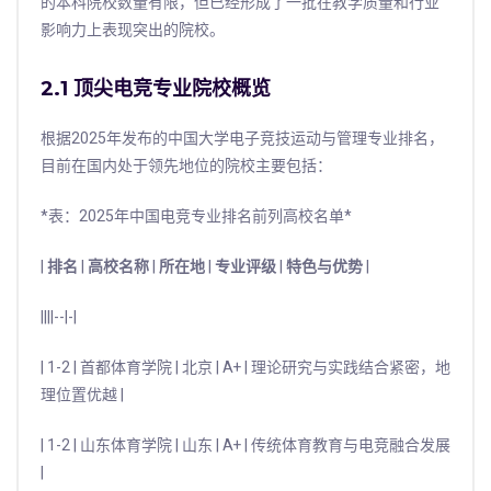
的本科院校数量有限，但已经形成了一批在教学质量和行业
影响力上表现突出的院校。
2.1 顶尖电竞专业院校概览
根据2025年发布的中国大学电子竞技运动与管理专业排名，
目前在国内处于领先地位的院校主要包括：
*表：2025年中国电竞专业排名前列高校名单*
|
排名
|
高校名称
|
所在地
|
专业评级
|
特色与优势
|
||||--|-|
| 1-2 | 首都体育学院 | 北京 | A+ | 理论研究与实践结合紧密，地
理位置优越 |
| 1-2 | 山东体育学院 | 山东 | A+ | 传统体育教育与电竞融合发展
|