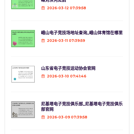
2026-03-12 07:39:58
峨山电子竞技场地址查询_峨山体育馆在哪里
2026-03-11 07:39:59
山东省电子竞技运动协会官网
2026-03-10 07:41:46
尼基塔电子竞技俱乐部_尼基塔电子竞技俱乐
部官网
2026-03-09 07:39:58