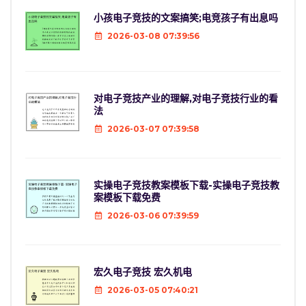
小孩电子竞技的文案搞笑;电竞孩子有出息吗
2026-03-08 07:39:56
对电子竞技产业的理解,对电子竞技行业的看
法
2026-03-07 07:39:58
实操电子竞技教案模板下载-实操电子竞技教
案模板下载免费
2026-03-06 07:39:59
宏久电子竞技 宏久机电
2026-03-05 07:40:21