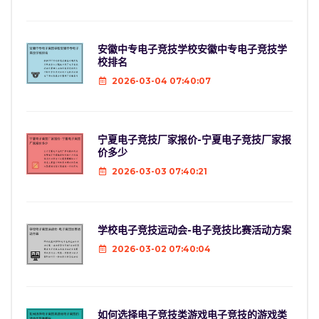
安徽中专电子竞技学校安徽中专电子竞技学
校排名
2026-03-04 07:40:07
宁夏电子竞技厂家报价-宁夏电子竞技厂家报
价多少
2026-03-03 07:40:21
学校电子竞技运动会-电子竞技比赛活动方案
2026-03-02 07:40:04
如何选择电子竞技类游戏电子竞技的游戏类