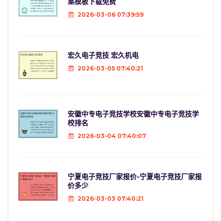
案模板下载免费
2026-03-06 07:39:59
宏久电子竞技 宏久机电
2026-03-05 07:40:21
安徽中专电子竞技学校安徽中专电子竞技学
校排名
2026-03-04 07:40:07
宁夏电子竞技厂家报价-宁夏电子竞技厂家报
价多少
2026-03-03 07:40:21