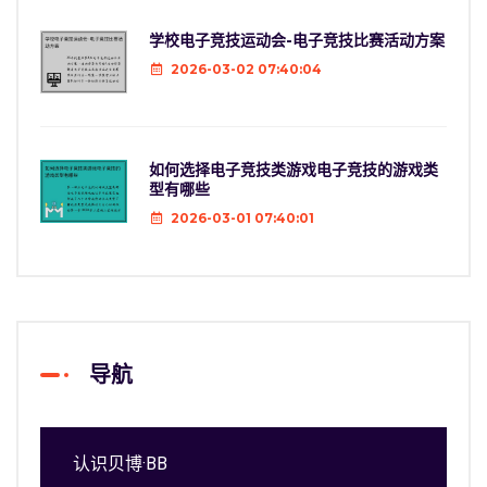
学校电子竞技运动会-电子竞技比赛活动方案
2026-03-02 07:40:04
如何选择电子竞技类游戏电子竞技的游戏类
型有哪些
2026-03-01 07:40:01
导航
认识贝博·BB