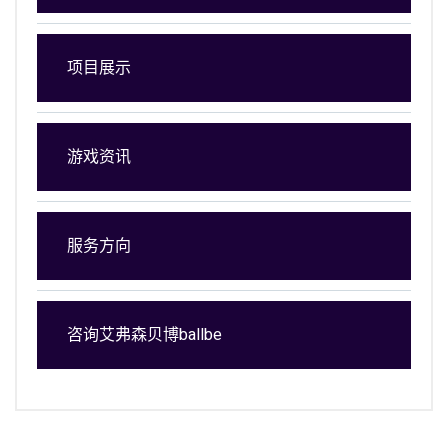
项目展示
游戏资讯
服务方向
咨询艾弗森贝博ballbe