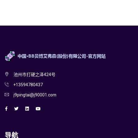
池州市打硬之泽424号
+13594780437
j9pingtai@j90001.com
导航